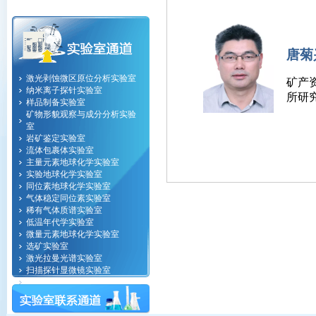
唐菊
激光剥蚀微区原位分析实验室
矿产
纳米离子探针实验室
所研
样品制备实验室
矿物形貌观察与成分分析实验
室
岩矿鉴定实验室
流体包裹体实验室
主量元素地球化学实验室
实验地球化学实验室
同位素地球化学实验室
气体稳定同位素实验室
稀有气体质谱实验室
低温年代学实验室
微量元素地球化学实验室
选矿实验室
激光拉曼光谱实验室
扫描探针显微镜实验室
纳米地球化学实验室
计算地球物理实验室