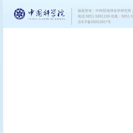
版权所有：中科院地球化学研究所
电话:0851-5891199 传真：0851-58
京ICP备05002857号