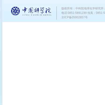
版权所有：中科院地球化学研究所
电话:0851-5891199 传真：0851-58
京ICP备05002857号