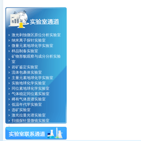
激光剥蚀微区原位分析实验室
纳米离子探针实验室
微量元素地球化学实验室
样品制备实验室
矿物形貌观察与成分分析实验
室
岩矿鉴定实验室
流体包裹体实验室
主量元素地球化学实验室
实验地球化学实验室
同位素地球化学实验室
气体稳定同位素实验室
稀有气体质谱实验室
低温年代学实验室
选矿实验室
激光拉曼光谱实验室
扫描探针显微镜实验室
纳米地球化学实验室
计算地球物理实验室