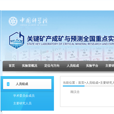
首页
实验室概况
定位与方向
人员组成
实验平台
主要
当前位置：
首页
>
人员组成
>
主要研究
人员组成
顾汉念
学术委员会成员
主要研究人员