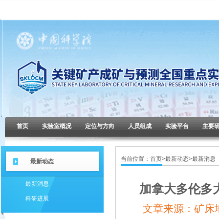
首页
实验室概况
定位与方向
人员组成
实验平台
主要
当前位置：
首页
>
最新动态
>
最新消息
最新动态
最新消息
加拿大多伦多大学
科研进展
文章来源：矿床地