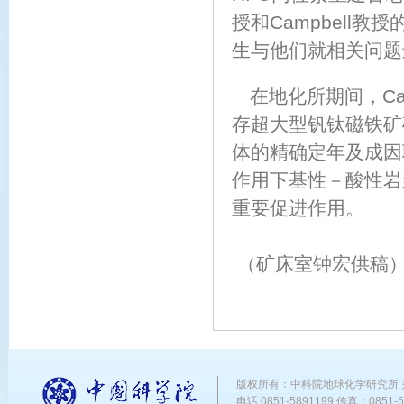
授和Campbell
生与他们就相关问题
在地化所期间，Ca
存超大型钒钛磁铁矿
体的精确定年及成因
作用下基性－酸性岩
重要促进作用。
（矿床室钟宏供稿
版权所有：中科院地球化学研究所
电话:0851-5891199 传真：0851-58